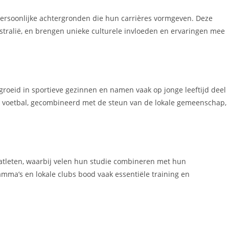
persoonlijke achtergronden die hun carrières vormgeven. Deze
ustralië, en brengen unieke culturele invloeden en ervaringen mee
roeid in sportieve gezinnen en namen vaak op jonge leeftijd deel
an voetbal, gecombineerd met de steun van de lokale gemeenschap,
e atleten, waarbij velen hun studie combineren met hun
mma’s en lokale clubs bood vaak essentiële training en