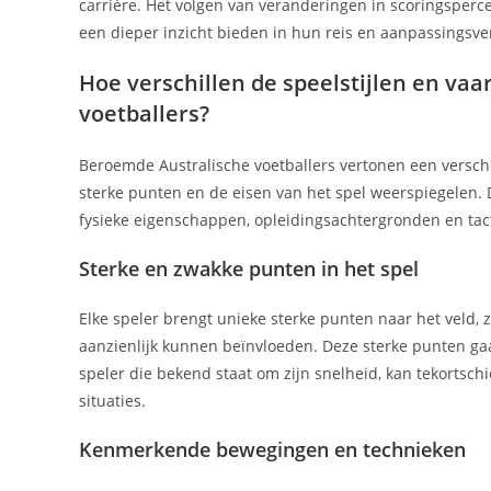
carrière. Het volgen van veranderingen in scoringsperce
een dieper inzicht bieden in hun reis en aanpassingsve
Hoe verschillen de speelstijlen en v
voetballers?
Beroemde Australische voetballers vertonen een versch
sterke punten en de eisen van het spel weerspiegelen.
fysieke eigenschappen, opleidingsachtergronden en tac
Sterke en zwakke punten in het spel
Elke speler brengt unieke sterke punten naar het veld, z
aanzienlijk kunnen beïnvloeden. Deze sterke punten ga
speler die bekend staat om zijn snelheid, kan tekortschi
situaties.
Kenmerkende bewegingen en technieken