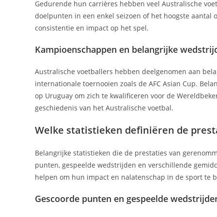
Gedurende hun carrières hebben veel Australische voet
doelpunten in een enkel seizoen of het hoogste aantal
consistentie en impact op het spel.
Kampioenschappen en belangrijke wedstrij
Australische voetballers hebben deelgenomen aan bel
internationale toernooien zoals de AFC Asian Cup. Belan
op Uruguay om zich te kwalificeren voor de Wereldbeker
geschiedenis van het Australische voetbal.
Welke statistieken definiëren de pres
Belangrijke statistieken die de prestaties van gerenom
punten, gespeelde wedstrijden en verschillende gemidd
helpen om hun impact en nalatenschap in de sport te 
Gescoorde punten en gespeelde wedstrijde