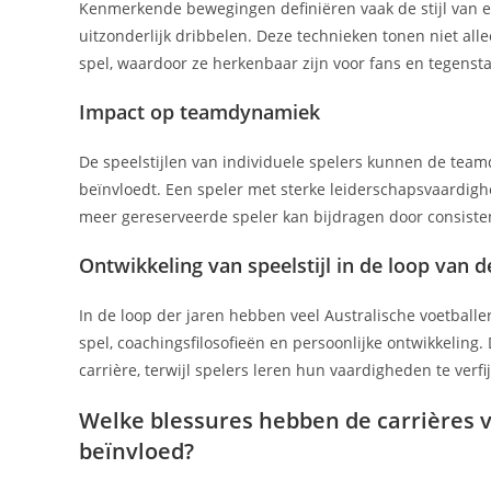
Kenmerkende bewegingen definiëren vaak de stijl van ee
uitzonderlijk dribbelen. Deze technieken tonen niet al
spel, waardoor ze herkenbaar zijn voor fans en tegenst
Impact op teamdynamiek
De speelstijlen van individuele spelers kunnen de teamd
beïnvloedt. Een speler met sterke leiderschapsvaardigh
meer gereserveerde speler kan bijdragen door consiste
Ontwikkeling van speelstijl in de loop van de
In de loop der jaren hebben veel Australische voetballe
spel, coachingsfilosofieën en persoonlijke ontwikkeling.
carrière, terwijl spelers leren hun vaardigheden te ver
Welke blessures hebben de carrières 
beïnvloed?