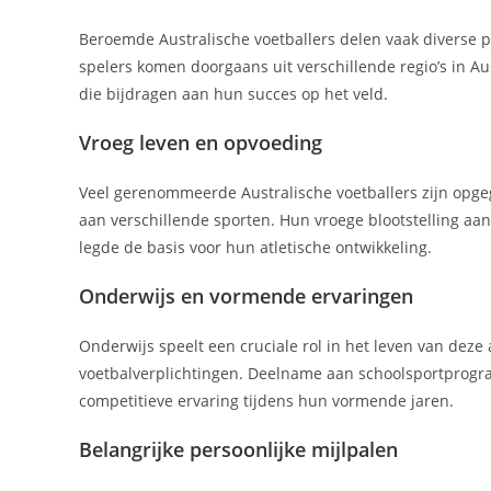
Beroemde Australische voetballers delen vaak diverse 
spelers komen doorgaans uit verschillende regio’s in A
die bijdragen aan hun succes op het veld.
Vroeg leven en opvoeding
Veel gerenommeerde Australische voetballers zijn opgeg
aan verschillende sporten. Hun vroege blootstelling a
legde de basis voor hun atletische ontwikkeling.
Onderwijs en vormende ervaringen
Onderwijs speelt een cruciale rol in het leven van dez
voetbalverplichtingen. Deelname aan schoolsportprogra
competitieve ervaring tijdens hun vormende jaren.
Belangrijke persoonlijke mijlpalen