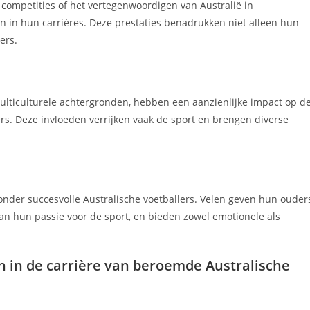
e competities of het vertegenwoordigen van Australië in
n in hun carrières. Deze prestaties benadrukken niet alleen hun
ers.
lticulturele achtergronden, hebben een aanzienlijke impact op d
ers. Deze invloeden verrijken vaak de sport en brengen diverse
nder succesvolle Australische voetballers. Velen geven hun ouder
an hun passie voor de sport, en bieden zowel emotionele als
n in de carrière van beroemde Australische