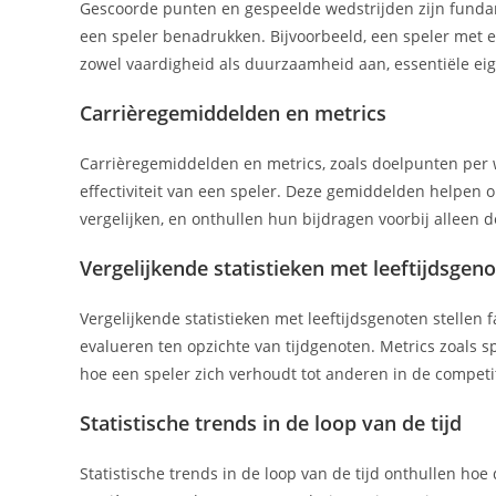
Gescoorde punten en gespeelde wedstrijden zijn fundame
een speler benadrukken. Bijvoorbeeld, een speler met e
zowel vaardigheid als duurzaamheid aan, essentiële eig
Carrièregemiddelden en metrics
Carrièregemiddelden en metrics, zoals doelpunten per we
effectiviteit van een speler. Deze gemiddelden helpen o
vergelijken, en onthullen hun bijdragen voorbij alleen d
Vergelijkende statistieken met leeftijdsgen
Vergelijkende statistieken met leeftijdsgenoten stellen 
evalueren ten opzichte van tijdgenoten. Metrics zoals s
hoe een speler zich verhoudt tot anderen in de competi
Statistische trends in de loop van de tijd
Statistische trends in de loop van de tijd onthullen ho