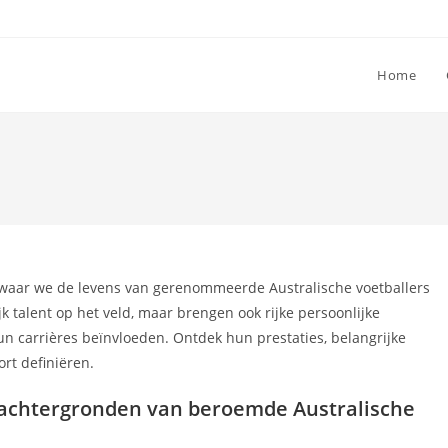
Home
 waar we de levens van gerenommeerde Australische voetballers
k talent op het veld, maar brengen ook rijke persoonlijke
n carrières beïnvloeden. Ontdek hun prestaties, belangrijke
ort definiëren.
e achtergronden van beroemde Australische