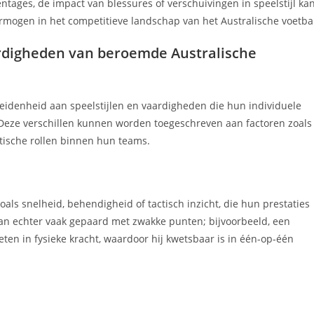
ntages, de impact van blessures of verschuivingen in speelstijl ka
rmogen in het competitieve landschap van het Australische voetba
aardigheden van beroemde Australische
eidenheid aan speelstijlen en vaardigheden die hun individuele
 Deze verschillen kunnen worden toegeschreven aan factoren zoals
tische rollen binnen hun teams.
oals snelheid, behendigheid of tactisch inzicht, die hun prestaties
an echter vaak gepaard met zwakke punten; bijvoorbeeld, een
eten in fysieke kracht, waardoor hij kwetsbaar is in één-op-één