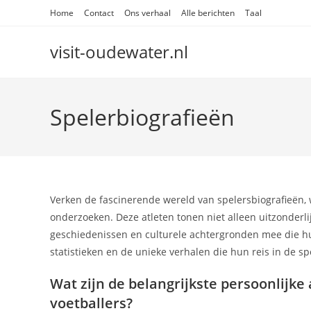
Skip
Home
Contact
Ons verhaal
Alle berichten
Taal
to
content
visit-oudewater.nl
Spelerbiografieën
Verken de fascinerende wereld van spelersbiografieën,
onderzoeken. Deze atleten tonen niet alleen uitzonderlij
geschiedenissen en culturele achtergronden mee die hu
statistieken en de unieke verhalen die hun reis in de sp
Wat zijn de belangrijkste persoonlijk
voetballers?