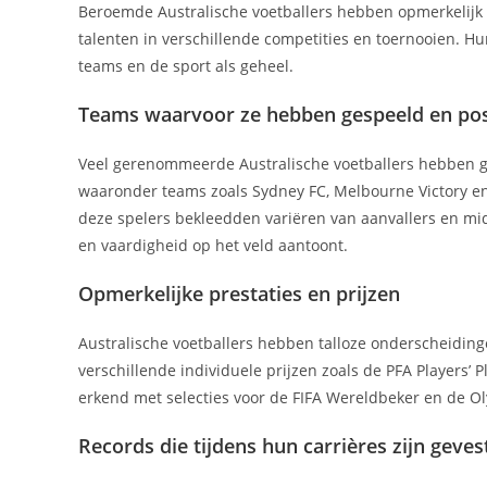
Beroemde Australische voetballers hebben opmerkelijk s
talenten in verschillende competities en toernooien. H
teams en de sport als geheel.
Teams waarvoor ze hebben gespeeld en posi
Veel gerenommeerde Australische voetballers hebben ge
waaronder teams zoals Sydney FC, Melbourne Victory en 
deze spelers bekleedden variëren van aanvallers en mi
en vaardigheid op het veld aantoont.
Opmerkelijke prestaties en prijzen
Australische voetballers hebben talloze onderscheidin
verschillende individuele prijzen zoals de PFA Players’ 
erkend met selecties voor de FIFA Wereldbeker en de O
Records die tijdens hun carrières zijn geves