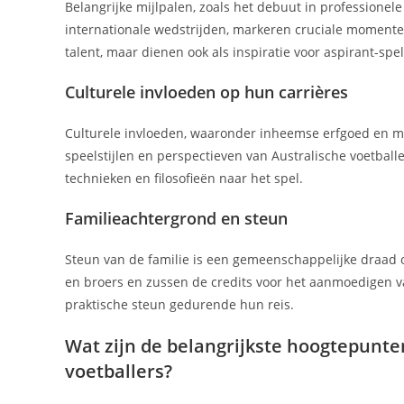
Belangrijke mijlpalen, zoals het debuut in professionel
internationale wedstrijden, markeren cruciale momente
talent, maar dienen ook als inspiratie voor aspirant-spel
Culturele invloeden op hun carrières
Culturele invloeden, waaronder inheemse erfgoed en mu
speelstijlen en perspectieven van Australische voetball
technieken en filosofieën naar het spel.
Familieachtergrond en steun
Steun van de familie is een gemeenschappelijke draad o
en broers en zussen de credits voor het aanmoedigen v
praktische steun gedurende hun reis.
Wat zijn de belangrijkste hoogtepunte
voetballers?