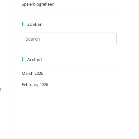
Spelerbiografieën
Zoeken
e
Archief
March 2026
February 2026
s