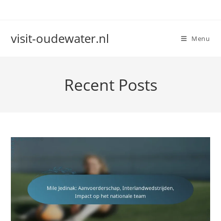
Skip
to
content
visit-oudewater.nl
Menu
Recent Posts