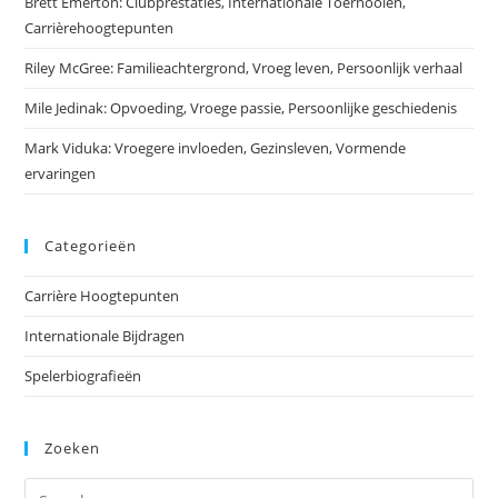
Brett Emerton: Clubprestaties, Internationale Toernooien,
Carrièrehoogtepunten
Riley McGree: Familieachtergrond, Vroeg leven, Persoonlijk verhaal
Mile Jedinak: Opvoeding, Vroege passie, Persoonlijke geschiedenis
Mark Viduka: Vroegere invloeden, Gezinsleven, Vormende
ervaringen
Categorieën
Carrière Hoogtepunten
Internationale Bijdragen
Spelerbiografieën
Zoeken