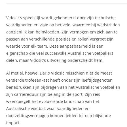
Vidosic’s speelstijl wordt gekenmerkt door zijn technische
vaardigheden en visie op het veld, waarmee hij wedstrijden
aanzienlijk kan beïnvloeden. Zijn vermogen om zich aan te
passen aan verschillende posities en rollen vergroot zijn
waarde voor elk team. Deze aanpasbaarheid is een
eigenschap die veel succesvolle Australische voetballers
delen, maar Vidosic’s uitvoering onderscheidt hem.
Al met al, hoewel Dario Vidosic misschien niet de meest
versierde trofeeënkast heeft onder zijn leeftijdsgenoten,
benadrukken zijn bijdragen aan het Australische voetbal en
zijn carrièreduur zijn belang in de sport. Zijn reis
weerspiegelt het evoluerende landschap van het
Australische voetbal, waar vaardigheden en
doorzettingsvermogen kunnen leiden tot een blijvende
impact.