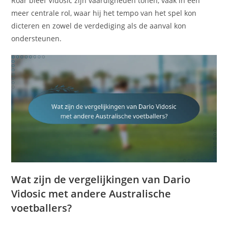
Roar bleef Vidosic zijn vaardigheden tonen, vaak in een
meer centrale rol, waar hij het tempo van het spel kon
dicteren en zowel de verdediging als de aanval kon
ondersteunen.
Wat zijn de vergelijkingen van Dario
Vidosic met andere Australische
voetballers?