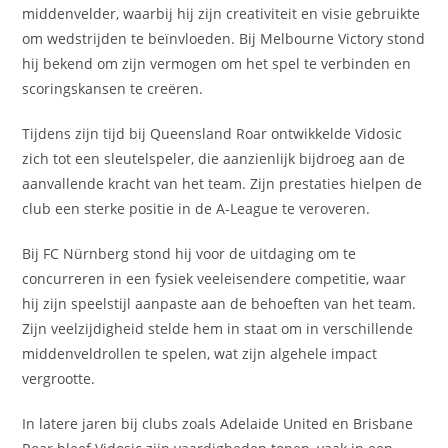
middenvelder, waarbij hij zijn creativiteit en visie gebruikte
om wedstrijden te beïnvloeden. Bij Melbourne Victory stond
hij bekend om zijn vermogen om het spel te verbinden en
scoringskansen te creëren.
Tijdens zijn tijd bij Queensland Roar ontwikkelde Vidosic
zich tot een sleutelspeler, die aanzienlijk bijdroeg aan de
aanvallende kracht van het team. Zijn prestaties hielpen de
club een sterke positie in de A-League te veroveren.
Bij FC Nürnberg stond hij voor de uitdaging om te
concurreren in een fysiek veeleisendere competitie, waar
hij zijn speelstijl aanpaste aan de behoeften van het team.
Zijn veelzijdigheid stelde hem in staat om in verschillende
middenveldrollen te spelen, wat zijn algehele impact
vergrootte.
In latere jaren bij clubs zoals Adelaide United en Brisbane