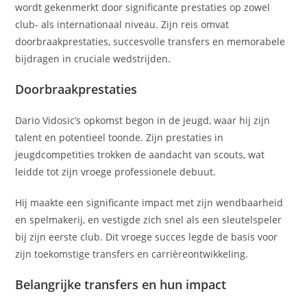
wordt gekenmerkt door significante prestaties op zowel
club- als internationaal niveau. Zijn reis omvat
doorbraakprestaties, succesvolle transfers en memorabele
bijdragen in cruciale wedstrijden.
Doorbraakprestaties
Dario Vidosic’s opkomst begon in de jeugd, waar hij zijn
talent en potentieel toonde. Zijn prestaties in
jeugdcompetities trokken de aandacht van scouts, wat
leidde tot zijn vroege professionele debuut.
Hij maakte een significante impact met zijn wendbaarheid
en spelmakerij, en vestigde zich snel als een sleutelspeler
bij zijn eerste club. Dit vroege succes legde de basis voor
zijn toekomstige transfers en carrièreontwikkeling.
Belangrijke transfers en hun impact