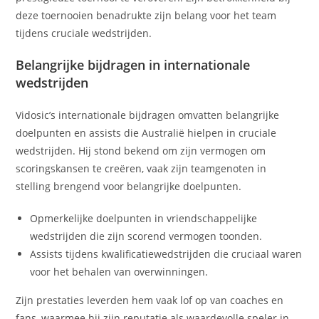
deze toernooien benadrukte zijn belang voor het team
tijdens cruciale wedstrijden.
Belangrijke bijdragen in internationale
wedstrijden
Vidosic’s internationale bijdragen omvatten belangrijke
doelpunten en assists die Australië hielpen in cruciale
wedstrijden. Hij stond bekend om zijn vermogen om
scoringskansen te creëren, vaak zijn teamgenoten in
stelling brengend voor belangrijke doelpunten.
Opmerkelijke doelpunten in vriendschappelijke
wedstrijden die zijn scorend vermogen toonden.
Assists tijdens kwalificatiewedstrijden die cruciaal waren
voor het behalen van overwinningen.
Zijn prestaties leverden hem vaak lof op van coaches en
fans, waarmee hij zijn reputatie als waardevolle speler in