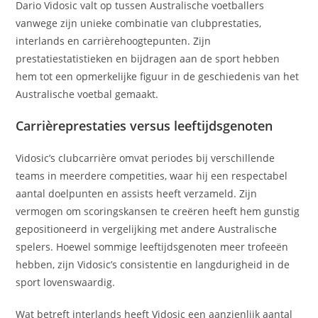
Dario Vidosic valt op tussen Australische voetballers
vanwege zijn unieke combinatie van clubprestaties,
interlands en carrièrehoogtepunten. Zijn
prestatiestatistieken en bijdragen aan de sport hebben
hem tot een opmerkelijke figuur in de geschiedenis van het
Australische voetbal gemaakt.
Carrièreprestaties versus leeftijdsgenoten
Vidosic’s clubcarrière omvat periodes bij verschillende
teams in meerdere competities, waar hij een respectabel
aantal doelpunten en assists heeft verzameld. Zijn
vermogen om scoringskansen te creëren heeft hem gunstig
gepositioneerd in vergelijking met andere Australische
spelers. Hoewel sommige leeftijdsgenoten meer trofeeën
hebben, zijn Vidosic’s consistentie en langdurigheid in de
sport lovenswaardig.
Wat betreft interlands heeft Vidosic een aanzienlijk aantal