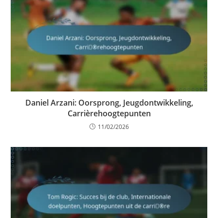
Daniel Arzani: Oorsprong, Jeugdontwikkeling,
Carrièrehoogtepunten
11/02/2026