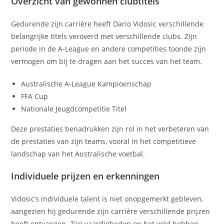
Overzicht van gewonnen clubtitels
Gedurende zijn carrière heeft Dario Vidosic verschillende
belangrijke titels veroverd met verschillende clubs. Zijn
periode in de A-League en andere competities toonde zijn
vermogen om bij te dragen aan het succes van het team.
Australische A-League Kampioenschap
FFA Cup
Nationale Jeugdcompetitie Titel
Deze prestaties benadrukken zijn rol in het verbeteren van
de prestaties van zijn teams, vooral in het competitieve
landschap van het Australische voetbal.
Individuele prijzen en erkenningen
Vidosic’s individuele talent is niet onopgemerkt gebleven,
aangezien hij gedurende zijn carrière verschillende prijzen
heeft ontvangen. Zijn vaardigheden op het veld hebben