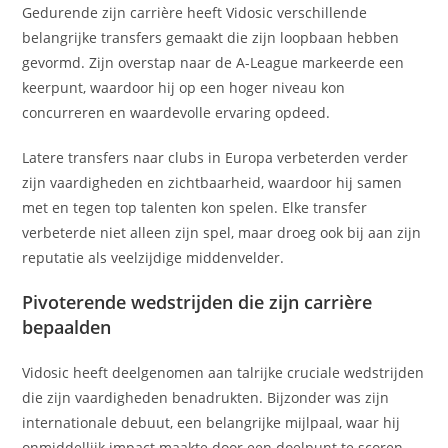
Gedurende zijn carrière heeft Vidosic verschillende
belangrijke transfers gemaakt die zijn loopbaan hebben
gevormd. Zijn overstap naar de A-League markeerde een
keerpunt, waardoor hij op een hoger niveau kon
concurreren en waardevolle ervaring opdeed.
Latere transfers naar clubs in Europa verbeterden verder
zijn vaardigheden en zichtbaarheid, waardoor hij samen
met en tegen top talenten kon spelen. Elke transfer
verbeterde niet alleen zijn spel, maar droeg ook bij aan zijn
reputatie als veelzijdige middenvelder.
Pivoterende wedstrijden die zijn carrière
bepaalden
Vidosic heeft deelgenomen aan talrijke cruciale wedstrijden
die zijn vaardigheden benadrukten. Bijzonder was zijn
internationale debuut, een belangrijke mijlpaal, waar hij
onmiddellijk impact maakte door een doelpunt te scoren.