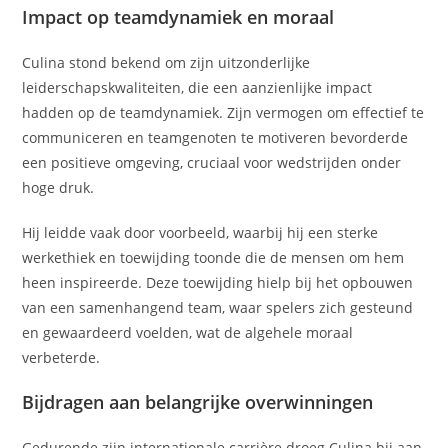
Impact op teamdynamiek en moraal
Culina stond bekend om zijn uitzonderlijke
leiderschapskwaliteiten, die een aanzienlijke impact
hadden op de teamdynamiek. Zijn vermogen om effectief te
communiceren en teamgenoten te motiveren bevorderde
een positieve omgeving, cruciaal voor wedstrijden onder
hoge druk.
Hij leidde vaak door voorbeeld, waarbij hij een sterke
werkethiek en toewijding toonde die de mensen om hem
heen inspireerde. Deze toewijding hielp bij het opbouwen
van een samenhangend team, waar spelers zich gesteund
en gewaardeerd voelden, wat de algehele moraal
verbeterde.
Bijdragen aan belangrijke overwinningen
Gedurende zijn internationale carrière droeg Culina bij aan