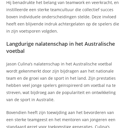
Hij benadrukte het belang van teamwork en veerkracht, en
instilleerde een sterke teamcultuur die collectief succes
boven individuele onderscheidingen stelde. Deze invloed
heeft een blijvende indruk achtergelaten op de spelers die
in zijn voetsporen volgden.
Langdurige nalatenschap in het Australische
voetbal
Jason Culina’s nalatenschap in het Australische voetbal
wordt gekenmerkt door zijn bijdragen aan het nationale
team en de groei van de sport in het land. Zijn prestaties
hebben veel jonge spelers geïnspireerd om voetbal na te
streven, wat bijdroeg aan de populariteit en ontwikkeling
van de sport in Australië.
Bovendien heeft zijn toewijding aan het bevorderen van
een sterke teamgeest en het mentoren van jongeren een
standaard gezet voor toekomstige generaties. Culina’s