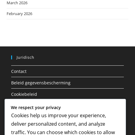
March 2026
February 2026
Juridisch
Contact
Beleid gegevensbescherming
Cookiebeleid
Ons verhaal
We respect your privacy
Cookies help us improve your experience,
Servicevoorwaarden
deliver personalized content, and analyze
traffic. You can choose which cookies to allow
Zoeken