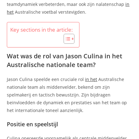
teamdynamiek verbeterden, maar ook zijn nalatenschap
in
het
Australische voetbal verstevigden.
Key sections in the article:
Wat was de rol van Jason Culina in het
Australische nationale team?
Jason Culina speelde een cruciale rol
in het
Australische
nationale team als middenvelder, bekend om zijn
spelmakerij en tactisch bewustzijn. Zijn bijdragen
beïnvloedden de dynamiek en prestaties van het team op
het internationale toneel aanzienlijk.
Positie en speelstijl
Culina opereerde voornamelijk als centrale middenvelder,