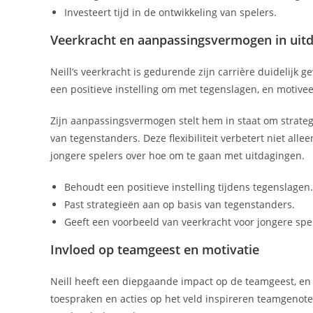
Investeert tijd in de ontwikkeling van spelers.
Veerkracht en aanpassingsvermogen in uitd
Neill’s veerkracht is gedurende zijn carrière duidelijk g
een positieve instelling om met tegenslagen, en motive
Zijn aanpassingsvermogen stelt hem in staat om strategi
van tegenstanders. Deze flexibiliteit verbetert niet all
jongere spelers over hoe om te gaan met uitdagingen.
Behoudt een positieve instelling tijdens tegenslagen.
Past strategieën aan op basis van tegenstanders.
Geeft een voorbeeld van veerkracht voor jongere spe
Invloed op teamgeest en motivatie
Neill heeft een diepgaande impact op de teamgeest, en t
toespraken en acties op het veld inspireren teamgenot