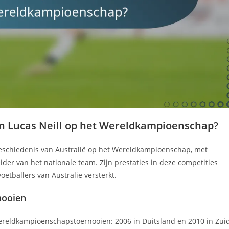
van Lucas Neill op het Wereldkampioenschap?
 geschiedenis van Australië op het Wereldkampioenschap, met
der van het nationale team. Zijn prestaties in deze competities
etballers van Australië versterkt.
nooien
Wereldkampioenschapstoernooien: 2006 in Duitsland en 2010 in Zui