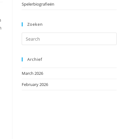
Spelerbiografieën
n
Zoeken
n
Archief
March 2026
February 2026