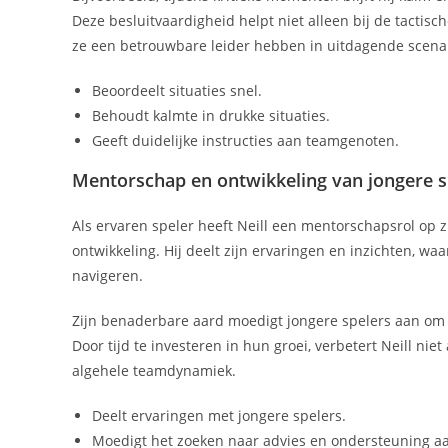
Deze besluitvaardigheid helpt niet alleen bij de tactis
ze een betrouwbare leider hebben in uitdagende scenar
Beoordeelt situaties snel.
Behoudt kalmte in drukke situaties.
Geeft duidelijke instructies aan teamgenoten.
Mentorschap en ontwikkeling van jongere s
Als ervaren speler heeft Neill een mentorschapsrol op 
ontwikkeling. Hij deelt zijn ervaringen en inzichten, w
navigeren.
Zijn benaderbare aard moedigt jongere spelers aan om
Door tijd te investeren in hun groei, verbetert Neill nie
algehele teamdynamiek.
Deelt ervaringen met jongere spelers.
Moedigt het zoeken naar advies en ondersteuning a