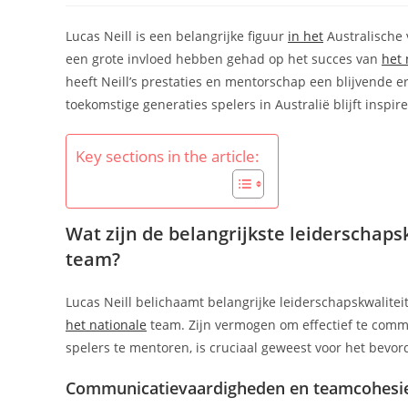
Lucas Neill is een belangrijke figuur
in het
Australische 
een grote invloed hebben gehad op het succes van
het 
heeft Neill’s prestaties en mentorschap een blijvende erf
toekomstige generaties spelers in Australië blijft inspir
Key sections in the article:
Wat zijn de belangrijkste leiderschaps
team?
Lucas Neill belichaamt belangrijke leiderschapskwalite
het nationale
team. Zijn vermogen om effectief te comm
spelers te mentoren, is cruciaal geweest voor het be
Communicatievaardigheden en teamcohesi