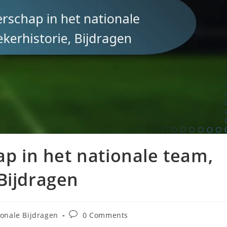
ap in het nationale team,
Bijdragen
Post
ionale Bijdragen
0 Comments
comments: