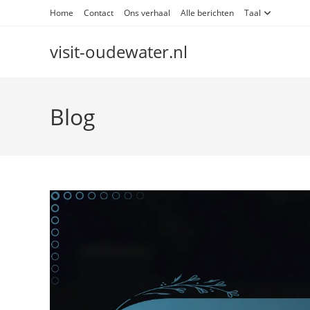
Skip
Home
Contact
Ons verhaal
Alle berichten
Taal
to
content
visit-oudewater.nl
Blog