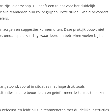
 zijn leiderschap. Hij heeft een talent voor het duidelijk
 alle teamleden hun rol begrijpen. Deze duidelijkheid bevordert
elers.
n zorgen en suggesties kunnen uiten. Deze praktijk bouwt niet
e, omdat spelers zich gewaardeerd en betrokken voelen bij het
angetoond, vooral in situaties met hoge druk, zoals
tuaties snel te beoordelen en geïnformeerde keuzes te maken,
n gefocust, en leidt hij zijn teamgenoten met duidelijke instructies.