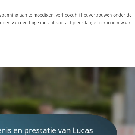
nspanning aan te moedigen, verhoogt hij het vertrouwen onder de
houden van een hoge moraal, vooral tijdens lange toernooien waar